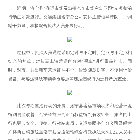
近期，洛宁县“客运市场及出租汽车市场突出问题”专项整治
行动正如期进行。交运集团洛宁分公司安排主管领导带队，抽调
精干力量，积极配合执法人员开展行动。
过程中，执法人员通过采用定时与不定时、定点与不定点相
结合的方式，对从事非法营运的各种“黑车”进行重拳打击。同
时，对市、县出租车营运证件不全、沿途随意拼客、不使用计价
设备、与客运班线车辆争抢客源等违法违规行为进行严厉查处。
此次专项整治行动的开展，洛宁县客运市场秩序和经营环境
得到明显改善，合法经营户的正当权益得到有效维护，旅客的出
行也更加安全、便捷。行动结束后，交运集团洛宁分公司及经营
户将两面锦旗送至洛宁县交通运输综合行政执法大队执法人员手