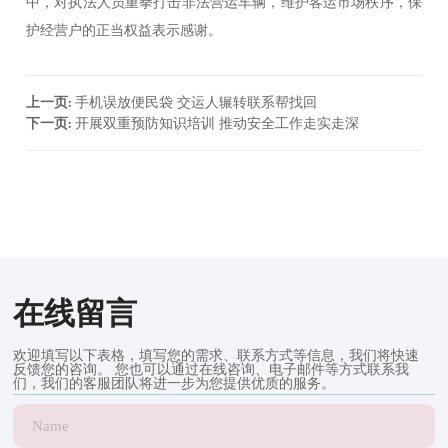
中，对执法人员重拳打击非法营运车辆，维护客运市场秩序，保
护经营户的正当权益表示感谢。
上一页
:
手机误放便民袋 交运人辗转联系帮找回
下一页
:
开展双重预防知识培训 推动安全工作走实走深
在线留言
欢迎填写以下表格，填写您的需求、联系方式等信息，我们将快速
反馈您的咨询。 您也可以通过在线咨询、电子邮件等方式联系我
们，我们的客服团队将进一步为您提供优质的服务。