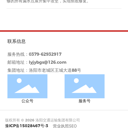
修的所有漏水点展开集中攻坚，实现彻底修复。
联系信息
服务热线：
0379-62932917
邮箱地址：
lyjybgs@126.com
集团地址：洛阳市老城区王城大道88号
公众号
服务号
版权所有 © 2026 洛阳交通运输集团有限公司
豫ICP备15028467号-3
营业执照
SEO